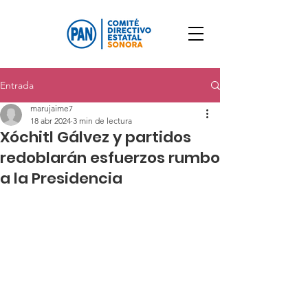
Entrada
marujaime7
18 abr 2024
3 min de lectura
Xóchitl Gálvez y partidos
redoblarán esfuerzos rumbo
a la Presidencia