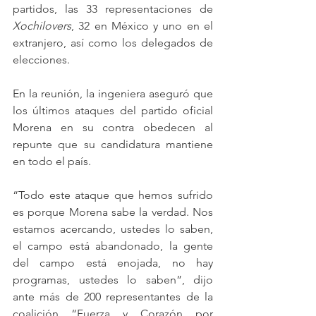
partidos, las 33 representaciones de 
Xochilovers
, 32 en México y uno en el 
extranjero, así como los delegados de 
elecciones.
En la reunión, la ingeniera aseguró que 
los últimos ataques del partido oficial 
Morena en su contra obedecen al 
repunte que su candidatura mantiene 
en todo el país.
“Todo este ataque que hemos sufrido 
es porque Morena sabe la verdad. Nos 
estamos acercando, ustedes lo saben, 
el campo está abandonado, la gente 
del campo está enojada, no hay 
programas, ustedes lo saben”, dijo 
ante más de 200 representantes de la 
coalición “Fuerza y Corazón por 