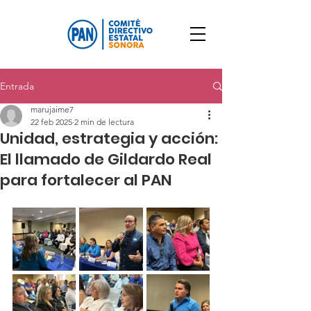
Entrada
marujaime7
22 feb 2025
2 min de lectura
Unidad, estrategia y acción:
El llamado de Gildardo Real
para fortalecer al PAN