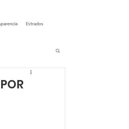
sparencia
Estrados
 POR