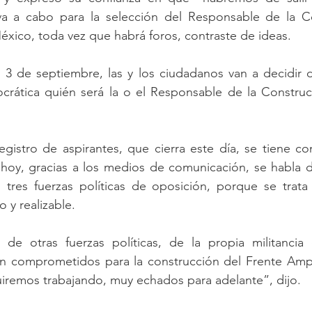
a a cabo para la selección del Responsable de la Co
xico, toda vez que habrá foros, contraste de ideas.
 3 de septiembre, las y los ciudadanos van a decidir d
crática quién será la o el Responsable de la Construcc
gistro de aspirantes, que cierra este día, se tiene co
y hoy, gracias a los medios de comunicación, se habla 
tres fuerzas políticas de oposición, porque se trat
 y realizable.
de otras fuerzas políticas, de la propia militancia
 comprometidos para la construcción del Frente Ampl
iremos trabajando, muy echados para adelante”, dijo.