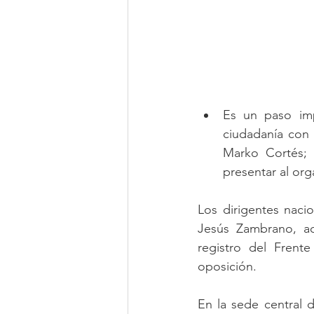
Es un paso imp
ciudadanía con 
Marko Cortés; 
presentar al org
Los dirigentes naci
Jesús Zambrano, acu
registro del Frent
oposición.
En la sede central 