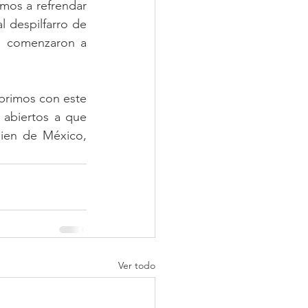
mos a refrendar 
l despilfarro de 
a comenzaron a 
brimos con este 
 abiertos a que 
ien de México, 
Ver todo