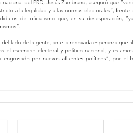
te nacional del PRD, Jesús Zambrano, aseguró que “veni
tricto a la legalidad y a las normas electorales”, frente a
didatos del oficialismo que, en su desesperación, “y
 mismos”.
del lado de la gente, ante la renovada esperanza que a
 el escenario electoral y político nacional, y estamos
 engrosado por nuevos afluentes políticos”, por el b