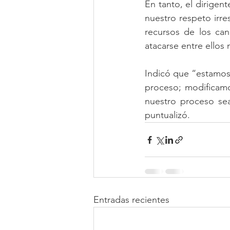
En tanto, el dirigen
nuestro respeto irres
recursos de los can
atacarse entre ellos
Indicó que “estamos 
proceso; modificamos
nuestro proceso sea
puntualizó.
Entradas recientes