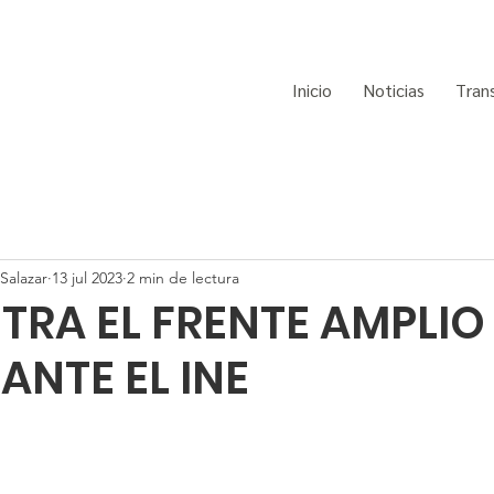
Inicio
Noticias
Tran
Salazar
13 jul 2023
2 min de lectura
STRA EL FRENTE AMPLIO
ANTE EL INE