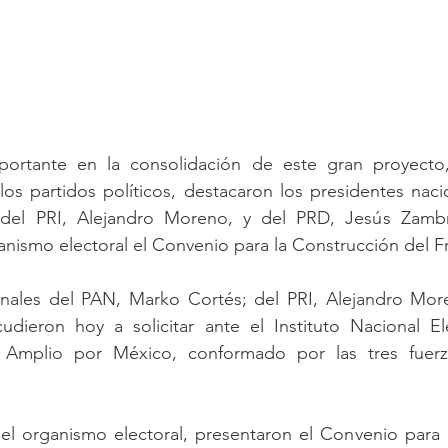
ortante en la consolidación de este gran proyecto,
los partidos políticos, destacaron los presidentes naci
del PRI, Alejandro Moreno, y del PRD, Jesús Zambr
anismo electoral el Convenio para la Construcción del Fr
onales del PAN, Marko Cortés; del PRI, Alejandro More
dieron hoy a solicitar ante el Instituto Nacional Elec
e Amplio por México, conformado por las tres fuerza
del organismo electoral, presentaron el Convenio para 