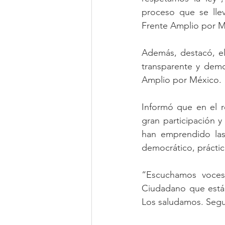
proceso que se llev
Frente Amplio por Mé
Además, destacó, el
transparente y demo
Amplio por México.
Informó que en el re
gran participación 
han emprendido las 
democrático, práctico
“Escuchamos voces 
Ciudadano que están
Los saludamos. Segu