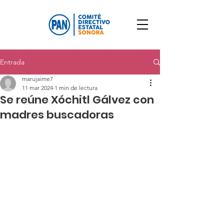
Entrada
marujaime7
11 mar 2024
1 min de lectura
Se reúne Xóchitl Gálvez con
madres buscadoras