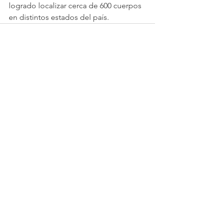
logrado localizar cerca de 600 cuerpos 
en distintos estados del país.
Ver todo
Entradas recientes