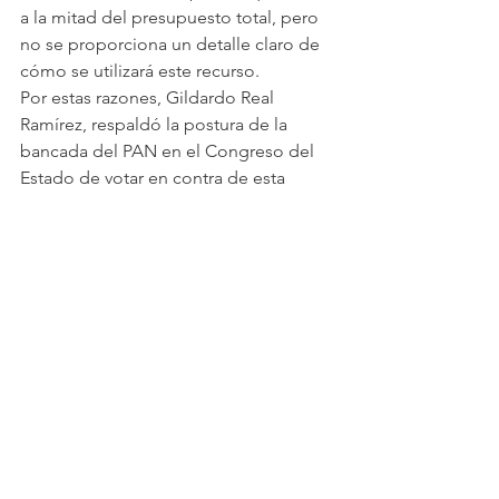
a la mitad del presupuesto total, pero 
no se proporciona un detalle claro de 
cómo se utilizará este recurso.
Por estas razones, Gildardo Real 
Ramírez, respaldó la postura de la 
bancada del PAN en el Congreso del 
Estado de votar en contra de esta 
presupuesto.
Ver todo
Entradas recientes