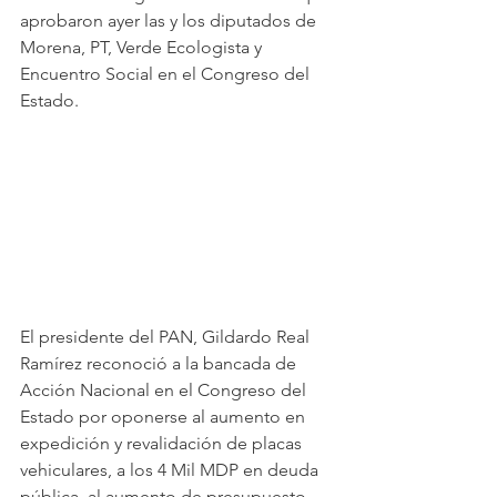
aprobaron ayer las y los diputados de 
Morena, PT, Verde Ecologista y 
Encuentro Social en el Congreso del 
Estado. 
El presidente del PAN, Gildardo Real 
Ramírez reconoció a la bancada de 
Acción Nacional en el Congreso del 
Estado por oponerse al aumento en 
expedición y revalidación de placas 
vehiculares, a los 4 Mil MDP en deuda 
pública, al aumento de presupuesto 