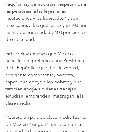
“aquí sí hay demócratas, respetamos a 
las personas, a las leyes, a las 
instituciones y las libertades” y son 
mexicanos a los que les exigió 100 por 
ciento de honestidad y 100 por ciento 
de capacidad.
Gálvez Ruiz enfatizó que México 
necesita un gobierno y una Presidenta 
de la República que diga la verdad, 
con gente competente, honesta, 
capaz, que apoye a los pobres y que 
también apoye a quienes trabajan, 
estudian, emprenden, madrugan: a la 
clase media.
“Quiero un país de clase media fuerte. 
Un México “xingón”: una economía 
orientada a la prosperidad, que ganes 