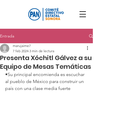
Entrada
marujaime7
7 feb 2024
3 min de lectura
Presenta Xóchitl Gálvez a su
Equipo de Mesas Temáticas
•Su principal encomienda es escuchar 
al pueblo de México para construir un 
país con una clase media fuerte