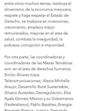
entre otros muchos temas, restituya el 
dinamismo de la economía mexicana, 
respete y haga respetar el Estado de 
Derecho, se traduzca en inversiones, 
crecimiento, empleos mejor 
remunerados, mejoras en el área de 
salud, combata la inseguridad, la 
pobreza, corrupción e impunidad.
Por otra parte, las coordinadoras y 
coordinadores de las Mesas Temáticas 
son: en el área de derechos humanos, 
Emilio Álvarez Icaza; 
Telecomunicaciones, Alexia Michelle 
Araujo; Desarrollo Rural Sustentable, 
Silvano Aureoles; Desregulación, Elsa 
Ayala Gómez; México y su Gobernanza 
(Federalismo), Pablo Basáñez; Energía: 
Rosanety Barrios; Justicia, Fernando 