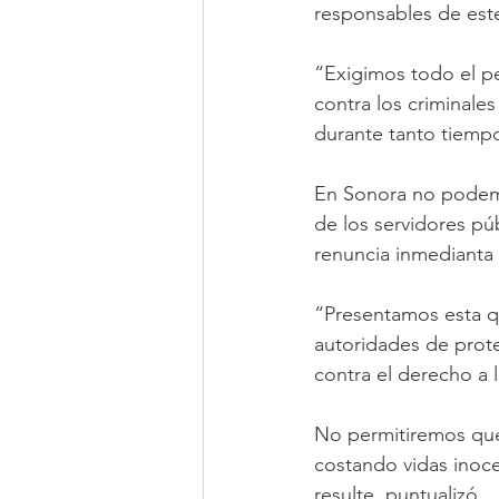
responsables de est
“Exigimos todo el pe
contra los criminale
durante tanto tiempo
En Sonora no podemos
de los servidores púb
renuncia inmedianta 
“Presentamos esta qu
autoridades de prote
contra el derecho a la
No permitiremos que
costando vidas inoce
resulte, puntualizó.