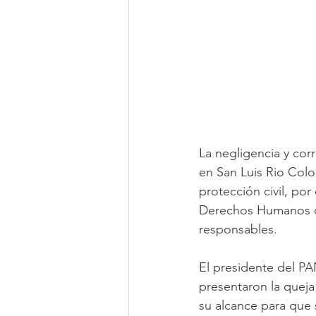
La negligencia y co
en San Luis Rio Col
protección civil, po
Derechos Humanos co
responsables.
El presidente del PA
presentaron la queja
su alcance para que 