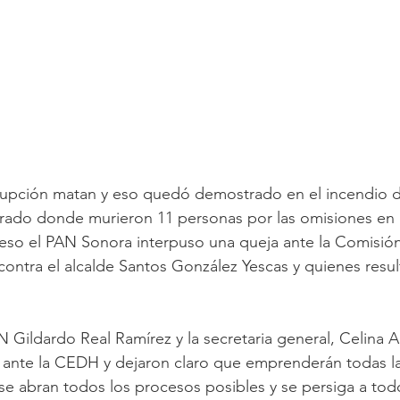
rrupción matan y eso quedó demostrado en el incendio 
orado donde murieron 11 personas por las omisiones en 
r eso el PAN Sonora interpuso una queja ante la Comisión
ntra el alcalde Santos González Yescas y quienes resul
N Gildardo Real Ramírez y la secretaria general, Celina A
 ante la CEDH y dejaron claro que emprenderán todas la
se abran todos los procesos posibles y se persiga a todo