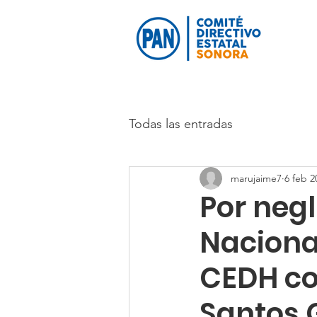
Todas las entradas
marujaime7
6 feb 2
Por neg
Nacional
CEDH co
Santos 