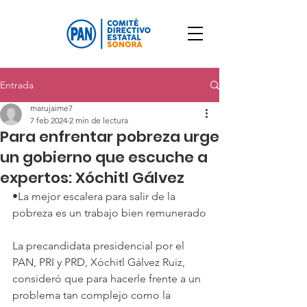
Entrada
marujaime7
7 feb 2024
2 min de lectura
Para enfrentar pobreza urge
un gobierno que escuche a
expertos: Xóchitl Gálvez
•La mejor escalera para salir de la 
pobreza es un trabajo bien remunerado
La precandidata presidencial por el 
PAN, PRI y PRD, Xóchitl Gálvez Ruiz, 
consideró que para hacerle frente a un 
problema tan complejo como la 