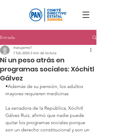
Entrada
marujaime7
7 feb 2024
3 min de lectura
Ni un peso atrás en
programas sociales: Xóchitl
Gálvez
•Además de su pensión, los adultos 
mayores requieren medicinas
La senadora de la República, Xóchitl 
Gálvez Ruiz, afirmó que nadie puede 
quitar los programas sociales porque 
son un derecho constitucional y son un 