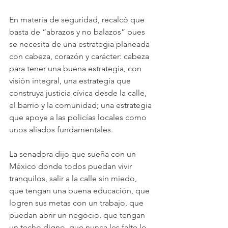
En materia de seguridad, recalcó que 
basta de “abrazos y no balazos” pues 
se necesita de una estrategia planeada 
con cabeza, corazón y carácter: cabeza 
para tener una buena estrategia, con 
visión integral, una estrategia que 
construya justicia cívica desde la calle, 
el barrio y la comunidad; una estrategia 
que apoye a las policías locales como 
unos aliados fundamentales.
La senadora dijo que sueña con un 
México donde todos puedan vivir 
tranquilos, salir a la calle sin miedo, 
que tengan una buena educación, que 
logren sus metas con un trabajo, que 
puedan abrir un negocio, que tengan 
un techo digno, que nunca les falte lo 