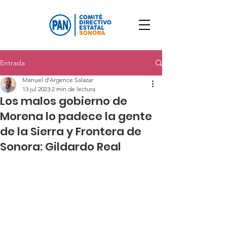
Entrada
Manuel d'Argence Salazar
13 jul 2023
2 min de lectura
Los malos gobierno de
Morena lo padece la gente
de la Sierra y Frontera de
Sonora: Gildardo Real