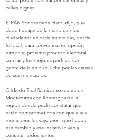
salud, poder transitar por carreteras y 
calles dignas.
El PAN Sonora tiene claro, dijo, que 
debe trabajar de la mano con los 
ciudadanos en cada municipio, desde 
lo local, para convertirse en opción 
rumbo al próximo proceso electoral, 
con las y los mejores perfiles, con 
gente de bien que luche por las causas 
de sus municipios.
Gildardo Real Ramírez se reunió en 
Moctezuma con liderazgos de la 
región donde pudo constatar que 
están comprometidos con que a sus 
municipios les vaya bien, que llegue 
ese cambio y ese insistió lo van a 
construir todos juntos.