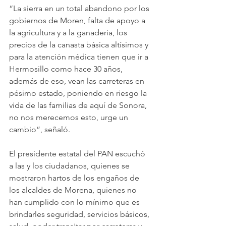
“La sierra en un total abandono por los 
gobiernos de Moren, falta de apoyo a 
la agricultura y a la ganadería, los 
precios de la canasta básica altísimos y 
para la atención médica tienen que ir a 
Hermosillo como hace 30 años, 
además de eso, vean las carreteras en 
pésimo estado, poniendo en riesgo la 
vida de las familias de aquí de Sonora, 
no nos merecemos esto, urge un 
cambio”, señaló.
El presidente estatal del PAN escuchó 
a las y los ciudadanos, quienes se 
mostraron hartos de los engaños de 
los alcaldes de Morena, quienes no 
han cumplido con lo mínimo que es 
brindarles seguridad, servicios básicos, 