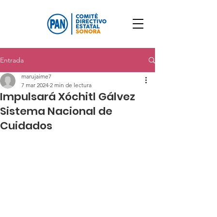
Entrada
marujaime7
7 mar 2024
2 min de lectura
Impulsará Xóchitl Gálvez
Sistema Nacional de
Cuidados