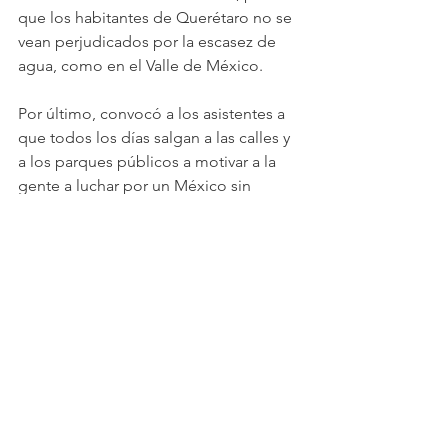
que los habitantes de Querétaro no se 
vean perjudicados por la escasez de 
agua, como en el Valle de México.
Por último, convocó a los asistentes a 
que todos los días salgan a las calles y 
a los parques públicos a motivar a la 
gente a luchar por un México sin 
miedo.
Ver todo
Entradas recientes