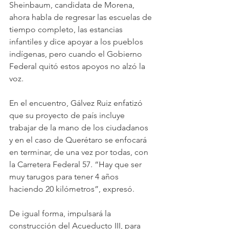
Sheinbaum, candidata de Morena, 
ahora habla de regresar las escuelas de 
tiempo completo, las estancias 
infantiles y dice apoyar a los pueblos 
indígenas, pero cuando el Gobierno 
Federal quitó estos apoyos no alzó la 
voz.
En el encuentro, Gálvez Ruiz enfatizó 
que su proyecto de país incluye 
trabajar de la mano de los ciudadanos 
y en el caso de Querétaro se enfocará 
en terminar, de una vez por todas, con 
la Carretera Federal 57. “Hay que ser 
muy tarugos para tener 4 años 
haciendo 20 kilómetros”, expresó.
De igual forma, impulsará la 
construcción del Acueducto III, para 