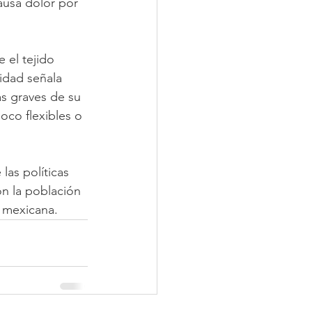
causa dolor por 
 el tejido 
idad señala 
ás graves de su 
oco flexibles o 
las políticas 
n la población 
l mexicana.