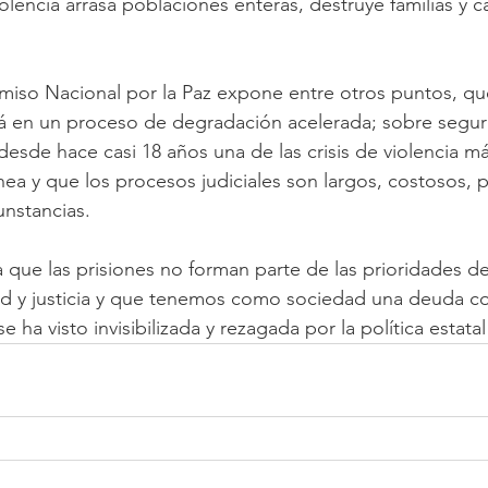
iolencia arrasa poblaciones enteras, destruye familias y 
iso Nacional por la Paz expone entre otros puntos, que
tá en un proceso de degradación acelerada; sobre segur
desde hace casi 18 años una de las crisis de violencia m
ea y que los procesos judiciales son largos, costosos, p
unstancias.
que las prisiones no forman parte de las prioridades de 
ad y justicia y que tenemos como sociedad una deuda co
se ha visto invisibilizada y rezagada por la política estata