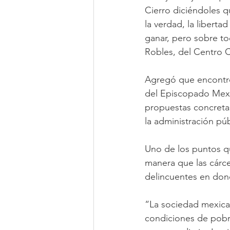
Cierro diciéndoles q
la verdad, la liberta
ganar, pero sobre to
Robles, del Centro Cu
Agregó que encontró
del Episcopado Mexi
propuestas concretas
la administración púb
Uno de los puntos qu
manera que las cárce
delincuentes en don
“La sociedad mexican
condiciones de pobre