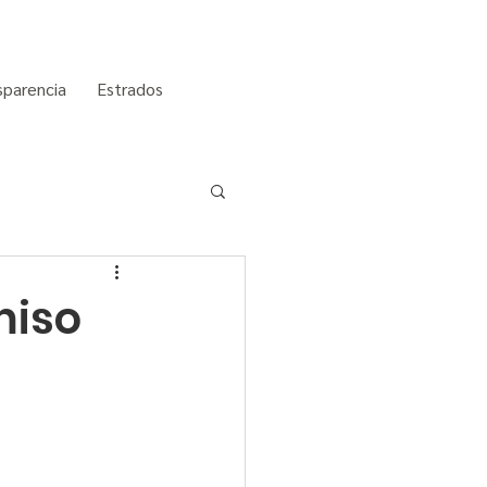
sparencia
Estrados
miso