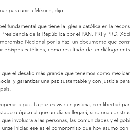
nar para unir a México, dijo
el fundamental que tiene la Iglesia católica en la recons
a Presidencia de la República por el PAN, PRI y PRD, Xóch
Compromiso Nacional por la Paz, un documento que const
r obispos católicos, como resultado de un diálogo entr
ó que el desafío más grande que tenemos como mexican
social y garantizar una paz sustentable y con justicia para 
país.
perar la paz. La paz es vivir en justicia, con libertad par
stado utópico al que un día se llegará, sino una constru
, que involucra a las personas, las comunidades y el gob
 urge iniciar, ese es el compromiso que hoy asumo con 