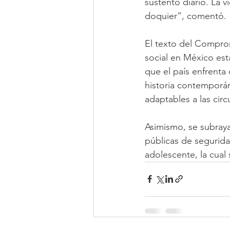
sustento diario. La v
doquier”, comentó.
El texto del Comprom
social en México es
que el país enfrenta 
historia contemporán
adaptables a las circ
Asimismo, se subraya 
públicas de segurid
adolescente, la cual 