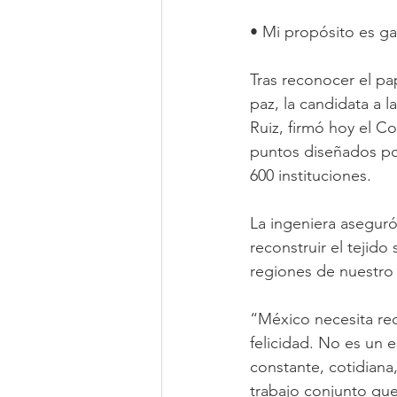
• Mi propósito es ga
Tras reconocer el pap
paz, la candidata a l
Ruiz, firmó hoy el 
puntos diseñados po
600 instituciones.
La ingeniera asegur
reconstruir el tejido 
regiones de nuestro 
“México necesita recu
felicidad. No es un e
constante, cotidiana
trabajo conjunto que