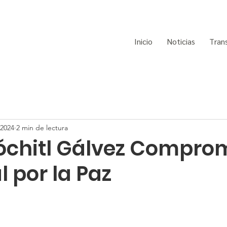
Inicio
Noticias
Tran
 2024
2 min de lectura
óchitl Gálvez Compro
 por la Paz