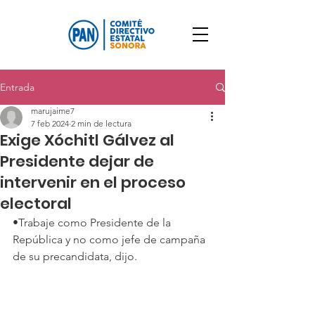
Entrada
marujaime7
7 feb 2024
2 min de lectura
Exige Xóchitl Gálvez al
Presidente dejar de
intervenir en el proceso
electoral
•Trabaje como Presidente de la 
República y no como jefe de campaña 
de su precandidata, dijo.