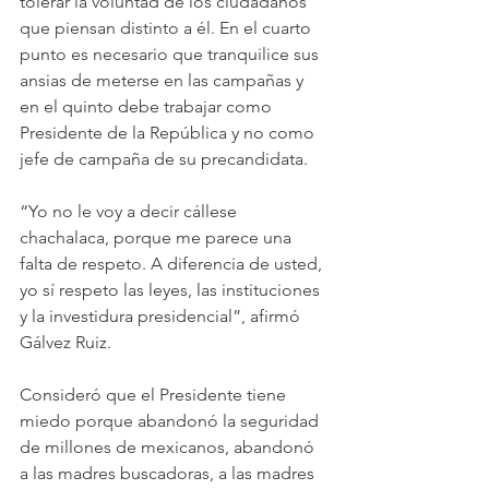
tolerar la voluntad de los ciudadanos 
que piensan distinto a él. En el cuarto 
punto es necesario que tranquilice sus 
ansias de meterse en las campañas y 
en el quinto debe trabajar como 
Presidente de la República y no como 
jefe de campaña de su precandidata.
“Yo no le voy a decir cállese 
chachalaca, porque me parece una 
falta de respeto. A diferencia de usted, 
yo sí respeto las leyes, las instituciones 
y la investidura presidencial”, afirmó 
Gálvez Ruiz. 
Consideró que el Presidente tiene 
miedo porque abandonó la seguridad 
de millones de mexicanos, abandonó 
a las madres buscadoras, a las madres 