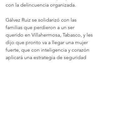
con la delincuencia organizada.
Gálvez Ruiz se solidarizó con las 
familias que perdieron a un ser 
querido en Villahermosa, Tabasco, y les 
dijo que pronto va a llegar una mujer 
fuerte, que con inteligencia y corazón 
aplicará una estrategia de seguridad 
que estará del lado de las víctimas.
Ver todo
Entradas recientes