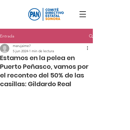
Entrada
marujaime7
5 jun 2024
1 min de lectura
Estamos en la pelea en
Puerto Peñasco, vamos por
el reconteo del 50% de las
casillas: Gildardo Real