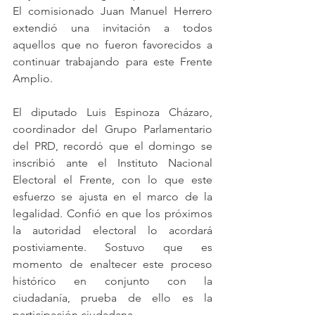
El comisionado Juan Manuel Herrero 
extendió una invitación a todos 
aquellos que no fueron favorecidos a 
continuar trabajando para este Frente 
Amplio.
El diputado Luis Espinoza Cházaro, 
coordinador del Grupo Parlamentario 
del PRD, recordó que el domingo se 
inscribió ante el Instituto Nacional 
Electoral el Frente, con lo que este 
esfuerzo se ajusta en el marco de la 
legalidad. Confió en que los próximos 
la autoridad electoral lo acordará 
postiviamente. Sostuvo que es 
momento de enaltecer este proceso 
histórico en conjunto con la 
ciudadanía, prueba de ello es la 
participación ciudadana.