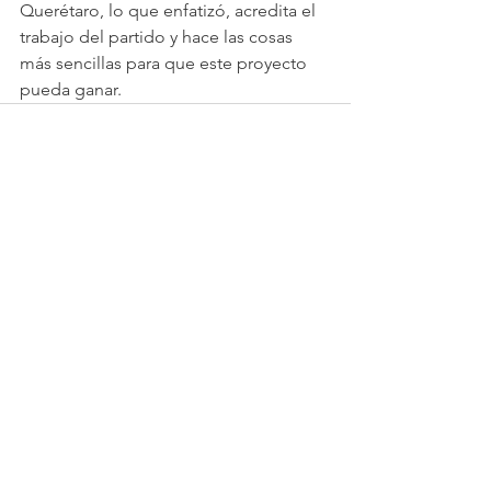
Querétaro, lo que enfatizó, acredita el 
trabajo del partido y hace las cosas 
más sencillas para que este proyecto 
pueda ganar.
Ver todo
Entradas recientes