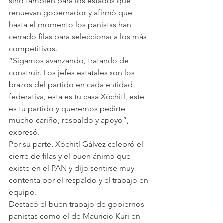
sino también para los estados que 
renuevan gobernador y afirmó que 
hasta el momento los panistas han 
cerrado filas para seleccionar a los más 
competitivos.
“Sigamos avanzando, tratando de 
construir. Los jefes estatales son los 
brazos del partido en cada entidad 
federativa, esta es tu casa Xóchitl, este 
es tu partido y queremos pedirte 
mucho cariño, respaldo y apoyo”, 
expresó.
Por su parte, Xóchitl Gálvez celebró el 
cierre de filas y el buen ánimo que 
existe en el PAN y dijo sentirse muy 
contenta por el respaldo y el trabajo en 
equipo.
Destacó el buen trabajo de gobiernos 
panistas como el de Mauricio Kuri en 