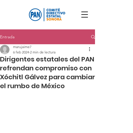
Entrada
marujaime7
6 feb 2024
2 min de lectura
Dirigentes estatales del PAN
refrendan compromiso con
Xóchitl Gálvez para cambiar
el rumbo de México