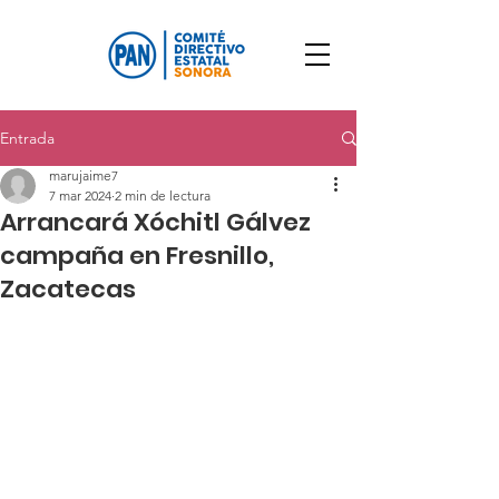
Entrada
marujaime7
7 mar 2024
2 min de lectura
Arrancará Xóchitl Gálvez
campaña en Fresnillo,
Zacatecas