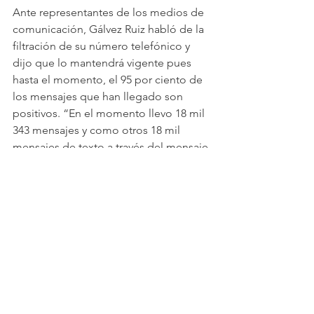
Ante representantes de los medios de 
comunicación, Gálvez Ruiz habló de la 
filtración de su número telefónico y 
dijo que lo mantendrá vigente pues 
hasta el momento, el 95 por ciento de 
los mensajes que han llegado son 
positivos. “En el momento llevo 18 mil 
343 mensajes y como otros 18 mil 
mensajes de texto a través del mensaje 
directo”, explicó.
Ver todo
Entradas recientes